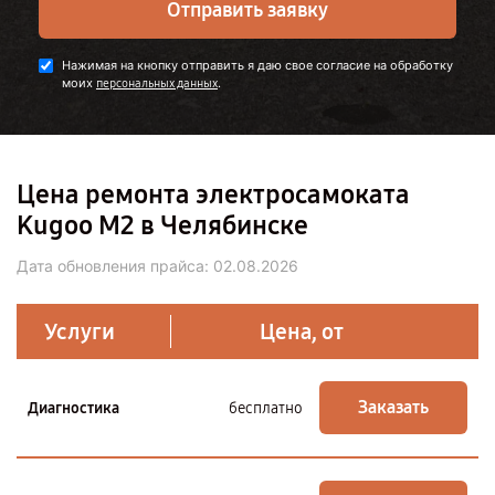
Отправить заявку
Нажимая на кнопку отправить я даю свое согласие на обработку
моих
.
персональных данных
Цена ремонта электросамоката
Kugoo M2 в Челябинске
Дата обновления прайса:
02.08.2026
Услуги
Цена, от
Заказать
Диагностика
бесплатно