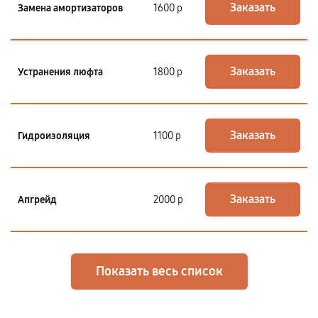
Заказать
Замена амортизаторов
1600 р
Заказать
Устранения люфта
1800 р
Заказать
Гидроизоляция
1100 р
Заказать
Апгрейд
2000 р
Показать весь список